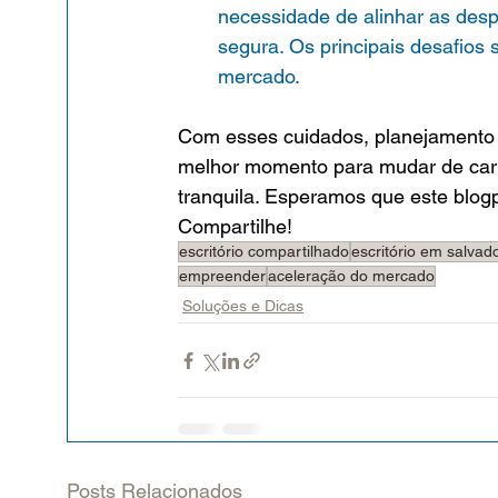
necessidade de alinhar as des
segura. Os principais desafios s
mercado.
Com esses cuidados, planejamento e 
melhor momento para mudar de carre
tranquila. Esperamos que este blog
Compartilhe!
escritório compartilhado
escritório em salvad
empreender
aceleração do mercado
Soluções e Dicas
Posts Relacionados