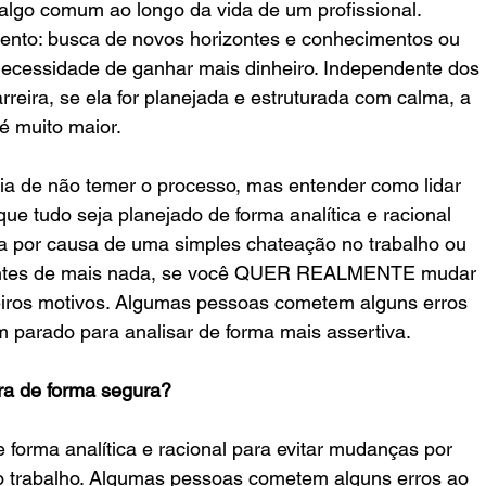
algo comum ao longo da vida de um profissional. 
ento: busca de novos horizontes e conhecimentos ou 
 necessidade de ganhar mais dinheiro. Independente dos 
reira, se ela for planejada e estruturada com calma, a 
é muito maior.
cia de não temer o processo, mas entender como lidar 
que tudo seja planejado de forma analítica e racional 
ia por causa de uma simples chateação no trabalho ou 
, antes de mais nada, se você QUER REALMENTE mudar 
eiros motivos. Algumas pessoas cometem alguns erros 
m parado para analisar de forma mais assertiva.
ira de forma segura?
 forma analítica e racional para evitar mudanças por 
 trabalho. Algumas pessoas cometem alguns erros ao 