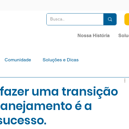
Nossa História
Solu
Comunidade
Soluções e Dicas
fazer uma transição
Planejamento é a
sucesso.