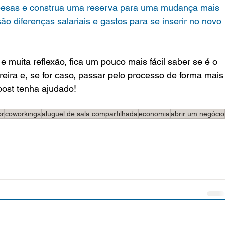
pesas e construa uma reserva para uma mudança mais 
ão diferenças salariais e gastos para se inserir no novo 
muita reflexão, fica um pouco mais fácil saber se é o 
ira e, se for caso, passar pelo processo de forma mais
post tenha ajudado!
or
coworkings
aluguel de sala compartilhada
economia
abrir um negócio