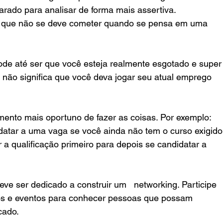
arado para analisar de forma mais assertiva.
os que não se deve cometer quando se pensa em uma 
Pode até ser que você esteja realmente esgotado e super
 não significa que você deva jogar seu atual emprego 
ento mais oportuno de fazer as coisas. Por exemplo: 
datar a uma vaga se você ainda não tem o curso exigido
 a qualificação primeiro para depois se candidatar a 
ve ser dedicado a construir um   networking. Participe 
sos e eventos para conhecer pessoas que possam 
cado. 