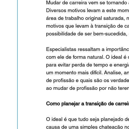
Mudar de carreira vem se tornando 
Diversos motivos levam a este mom
área de trabalho original saturada,
motivos que levam à transição de car
possibilidade de ser bem-sucedida, 
Especialistas ressaltam a importân
com ele de forma natural. O ideal é 
para evitar perda de tempo e energ
um momento mais difícil. Analise
de profissão e quais são os verdad
ao mudar de profissão por não tere
Como planejar a transição de carre
O ideal é que tudo seja planejado de
causa de uma simples chateação no