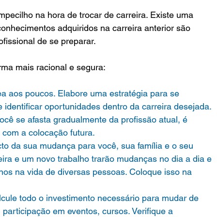
mpecilho na hora de trocar de carreira. Existe uma 
onhecimentos adquiridos na carreira anterior são 
fissional de se preparar.
ma mais racional e segura:
a aos poucos. Elabore uma estratégia para se 
 e identificar oportunidades dentro da carreira desejada. 
cê se afasta gradualmente da profissão atual, é 
o com a colocação futura.
to da sua mudança para você, sua família e o seu 
ra e um novo trabalho trarão mudanças no dia a dia e 
os na vida de diversas pessoas. Coloque isso na 
lcule todo o investimento necessário para mudar de 
o, participação em eventos, cursos. Verifique a 