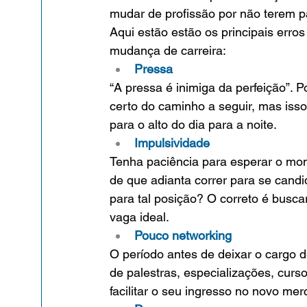
mudar de profissão por não terem p
Aqui estão estão os principais err
mudança de carreira:
Pressa
“A pressa é inimiga da perfeição”. 
certo do caminho a seguir, mas isso
para o alto do dia para a noite.
Impulsividade
Tenha paciência para esperar o mom
de que adianta correr para se candi
para tal posição? O correto é buscar
vaga ideal.
Pouco networking
O período antes de deixar o cargo de
de palestras, especializações, cur
facilitar o seu ingresso no novo mer