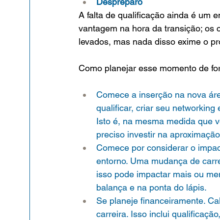
Despreparo
A falta de qualificação ainda é um e
vantagem na hora da transição; os c
levados, mas nada disso exime o pro
Como planejar esse momento de for
Comece a inserção na nova áre
qualificar, criar seu networking
Isto é, na mesma medida que vo
preciso investir na aproximaçã
Comece por considerar o impac
entorno. Uma mudança de carrei
isso pode impactar mais ou men
balança e na ponta do lápis.
Se planeje financeiramente. Ca
carreira. Isso inclui qualificaçã