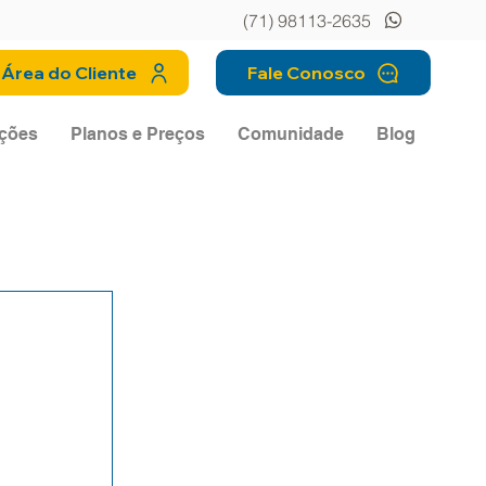
(71) 98113-2635
Área do Cliente
Fale Conosco
ções
Planos e Preços
Comunidade
Blog