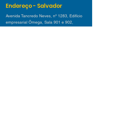
Endereço - Salvador
Avenida Tancredo Neves, nº 1283, Edifício
empresarial Ômega, Sala 901 e 902,
Caminho das Arvores, CEP:
41820-021
Endereço - Lauro de Freitas
Avenida Luiz Tarquínio nº 2.580 - Edif. Villas
Empresarial I | Sala 311, Buraquinho, Lauro
de Freitas CEP
42709-190
Receba nossas dicas
Inscreva-se em nossa newsletter e receba
mensalmente os melhores conteúdos sobre
novos negócios, mercado de trabalho,
tecnologia e tendências.
© 2025 desenvolvido
orgulhosamente por