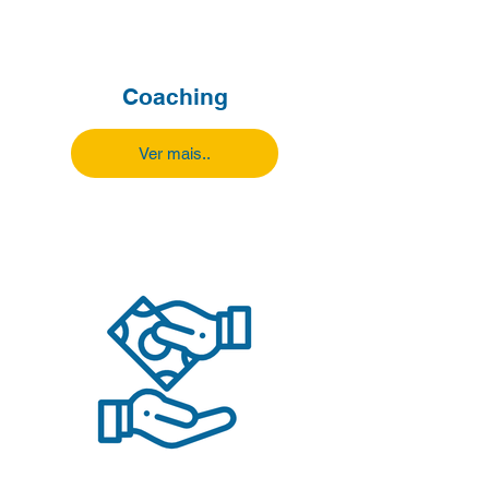
Coaching
Ver mais..