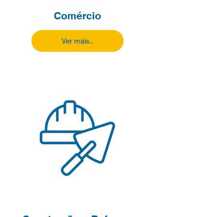
Comércio
Ver mais..