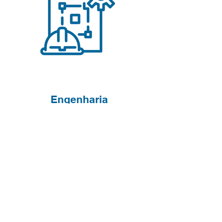
Engenharia
Ver mais..