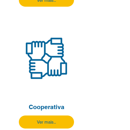
Ver mais..
Cooperativa
Ver mais..