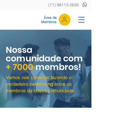
(71) 98113-2635
Área de
Membros
Nossa
comunidade com
+ 7000
membros!
Vamos nos conectar fazendo o
verdadeiro networking entre os
membros da nossa comunidade.