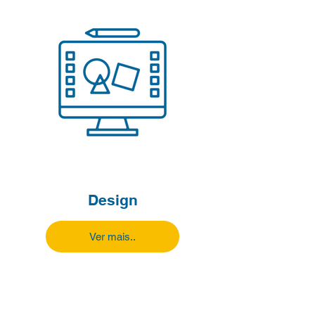
Design
Ver mais..