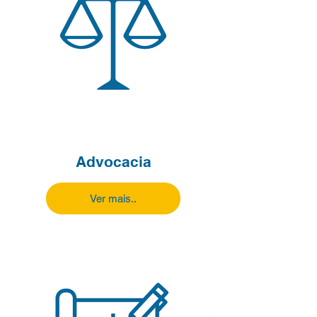
Advocacia
Ver mais..