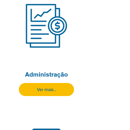
Administração
Ver mais..