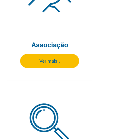
Associação
Ver mais..