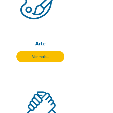
Arte
Ver mais..