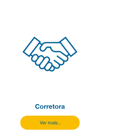
Corretora
Ver mais..