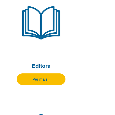
Editora
Ver mais..