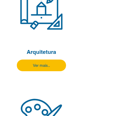
Arquitetura
Ver mais..