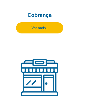
Cobrança
Ver mais..