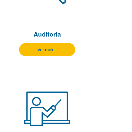
Auditoria
Ver mais..