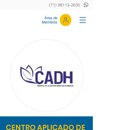
(71) 98113-2635
Área de
Membros
CENTRO APLICADO DE