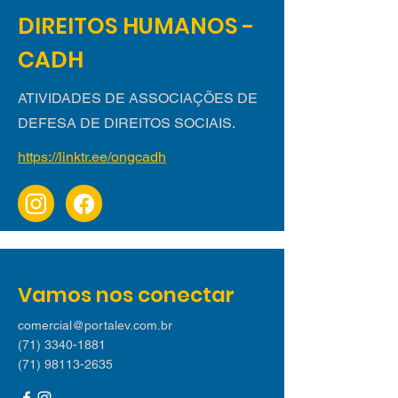
DIREITOS HUMANOS -
CADH
ATIVIDADES DE ASSOCIAÇÕES DE
DEFESA DE DIREITOS SOCIAIS.
https://linktr.ee/ongcadh
Vamos nos conectar
comercial@portalev.com.br
(71) 3340-1881
(71) 98113-2635