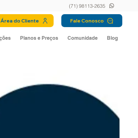
(71) 98113-2635
Área do Cliente
Fale Conosco
ções
Planos e Preços
Comunidade
Blog