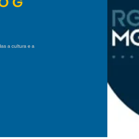
O G
as a cultura e a