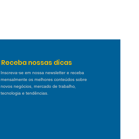
Receba nossas dicas
Inscreva-se em nossa newsletter e receba
mensalmente os melhores conteúdos sobre
novos negócios, mercado de trabalho,
tecnologia e tendências.