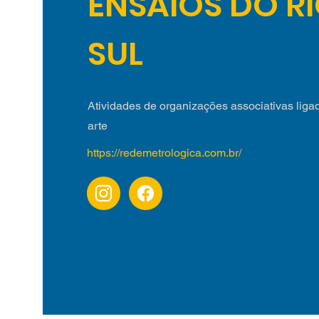
ENSAIOS DO RI
SUL
Atividades de organizações associativas ligad
arte
https://redemetrologica.com.br/