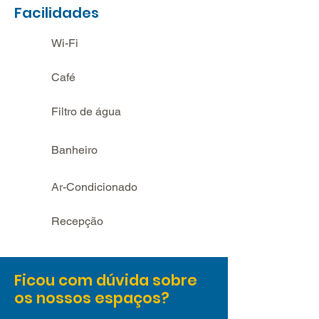
Facilidades
Wi-Fi
Café
Filtro de água
Banheiro
Ar-Condicionado
Recepção
Ficou com dúvida sobre
os nossos espaços?