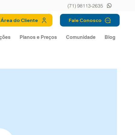
(71) 98113-2635
Área do Cliente
Fale Conosco
ções
Planos e Preços
Comunidade
Blog