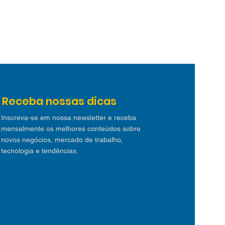
Receba nossas dicas
Inscreva-se em nossa newsletter e receba
mensalmente os melhores conteúdos sobre
novos negócios, mercado de trabalho,
tecnologia e tendências.