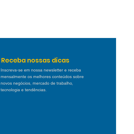
Receba nossas dicas
Inscreva-se em nossa newsletter e receba
mensalmente os melhores conteúdos sobre
novos negócios, mercado de trabalho,
tecnologia e tendências.