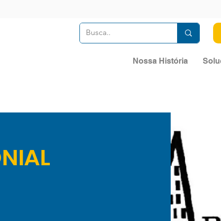
Nossa História
Solu
NIAL