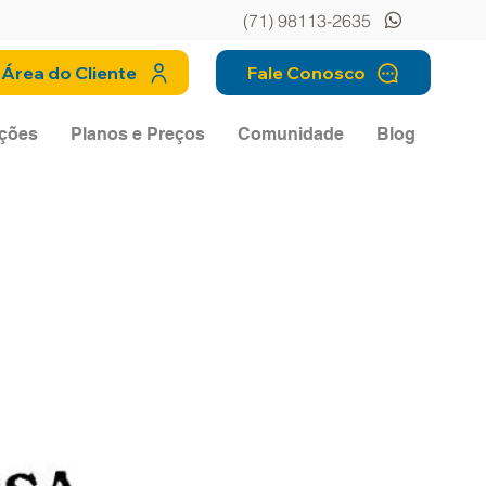
(71) 98113-2635
Área do Cliente
Fale Conosco
ções
Planos e Preços
Comunidade
Blog