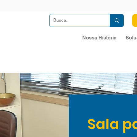
Nossa História
Solu
Sala p