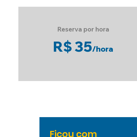
Reserva por hora
R$ 35
/
hora
Ficou com