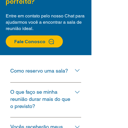
perfeita?
Entre em contato pelo nosso Chat para
ajudarmos você a encontrar a sala de
reunião ideal.
Fale Conosco
Como reservo uma sala?
O agendamento de salas de
reunião e espaços de trabalho é
O que faço se minha
100% online. Bastar encaminhar
reunião durar mais do que
os documentos necessários
o previsto?
(abaixo), para o whatsapp
comercial. Logo após assinatura
Se sua reunião ultrapassar o
digital do termo de compromisso,
horário reservado, verifique no
Vocês receberão meus