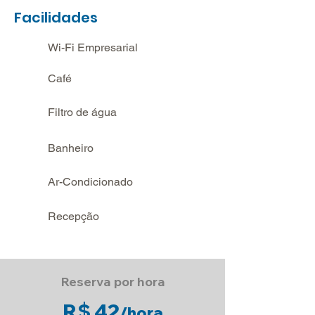
Facilidades
Wi-Fi Empresarial
Café
Filtro de água
Banheiro
Ar-Condicionado
Recepção
Reserva por hora
R$ 42
/
hora