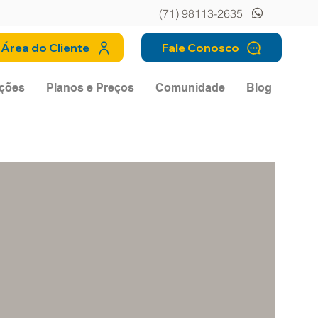
(71) 98113-2635
Área do Cliente
Fale Conosco
ções
Planos e Preços
Comunidade
Blog