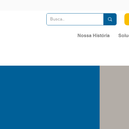
Nossa História
Solu