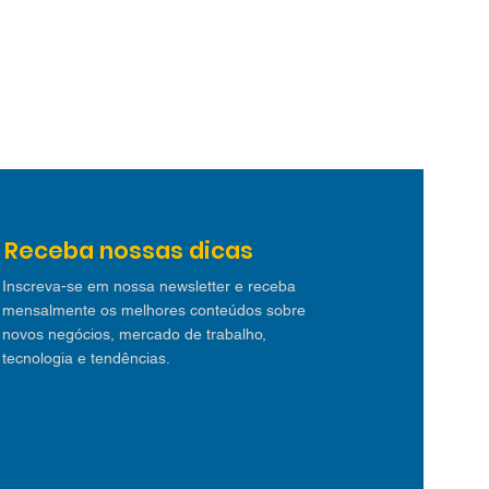
Receba nossas dicas
Inscreva-se em nossa newsletter e receba
mensalmente os melhores conteúdos sobre
novos negócios, mercado de trabalho,
tecnologia e tendências.