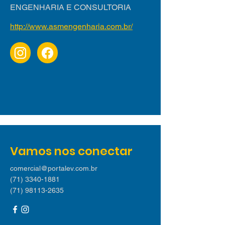
ENGENHARIA E CONSULTORIA
http://www.asmengenharia.com.br/
Vamos nos conectar
comercial@portalev.com.br
(71) 3340-1881
(71) 98113-2635