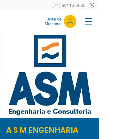
(71) 98113-2635
Área de
Membros
A S M ENGENHARIA