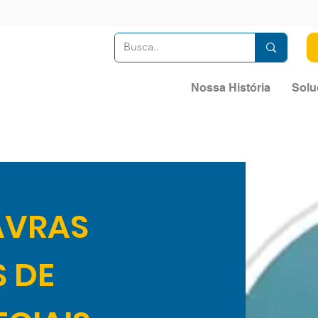
Nossa História
Solu
AVRAS
S DE