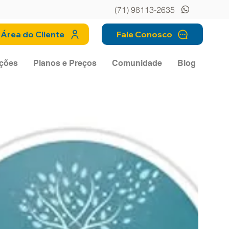
(71) 98113-2635
Área do Cliente
Fale Conosco
ções
Planos e Preços
Comunidade
Blog