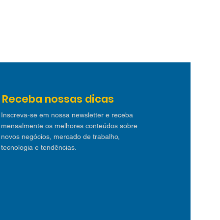
Receba nossas dicas
Inscreva-se em nossa newsletter e receba
mensalmente os melhores conteúdos sobre
novos negócios, mercado de trabalho,
tecnologia e tendências.