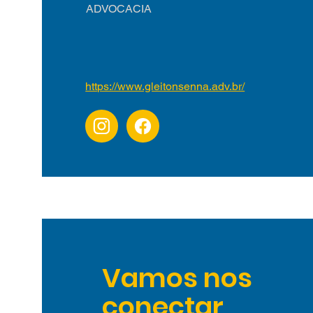
ADVOCACIA
https://www.gleitonsenna.adv.br/
Vamos nos
conectar