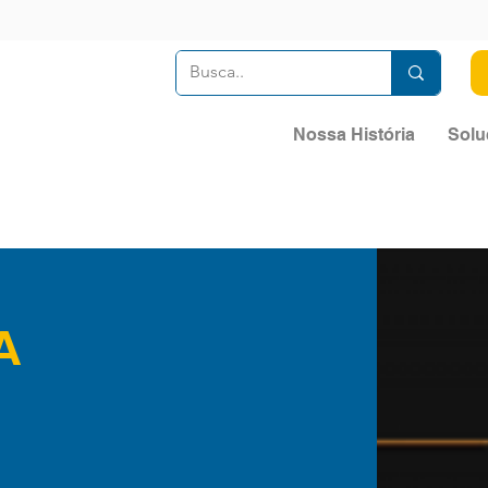
Nossa História
Solu
A