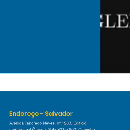
Endereço - Salvador
Avenida Tancredo Neves, nº 1283, Edifício
empresarial Ômega, Sala 901 e 902, Caminho