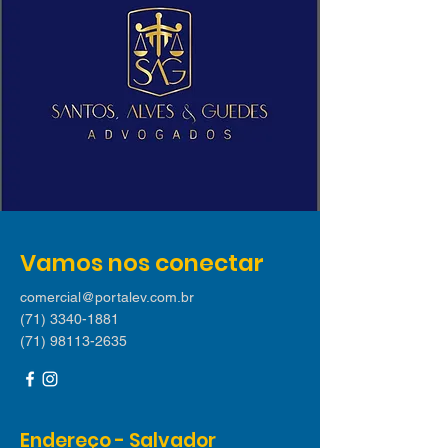
Vamos nos conectar
comercial@portalev.com.br
(71) 3340-1881
(71) 98113-2635
Endereço - Salvador