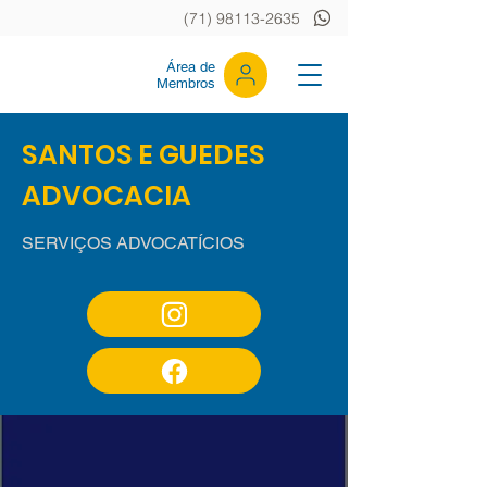
(71) 98113-2635
Área de
Membros
SANTOS E GUEDES
ADVOCACIA
SERVIÇOS ADVOCATÍCIOS