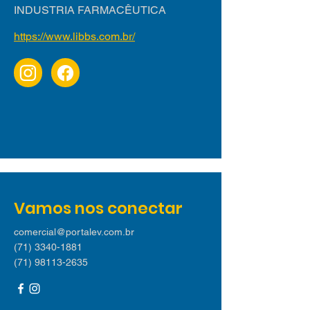
INDUSTRIA FARMACÊUTICA
https://www.libbs.com.br/
Vamos nos conectar
comercial@portalev.com.br
(71) 3340-1881
(71) 98113-2635