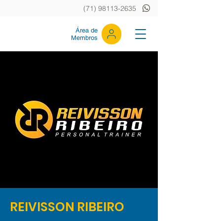
(71) 98113-2635
Área de
Membros
REIVISSON RIBEIRO