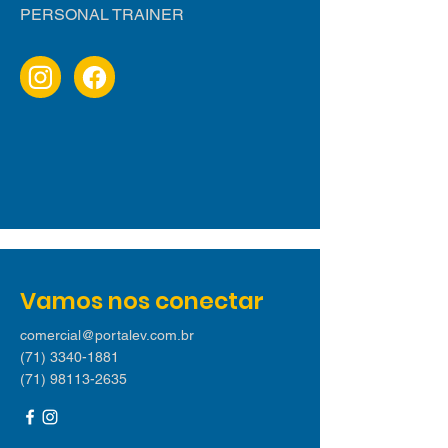
PERSONAL TRAINER
Vamos nos conectar
comercial@portalev.com.br
(71) 3340-1881
(71) 98113-2635