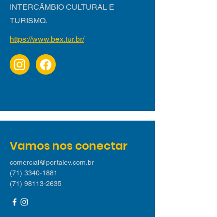
INTERCÂMBIO CULTURAL E
TURISMO.
https://www.bex.tur.br/
Vamos nos conectar
comercial@portalev.com.br
(71) 3340-1881
(71) 98113-2635