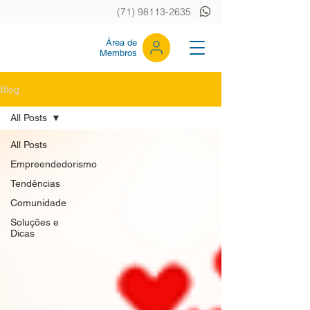
(71) 98113-2635
Área de
Membros
Blog
All Posts
All Posts
Empreendedorismo
Tendências
Comunidade
Soluções e
Dicas