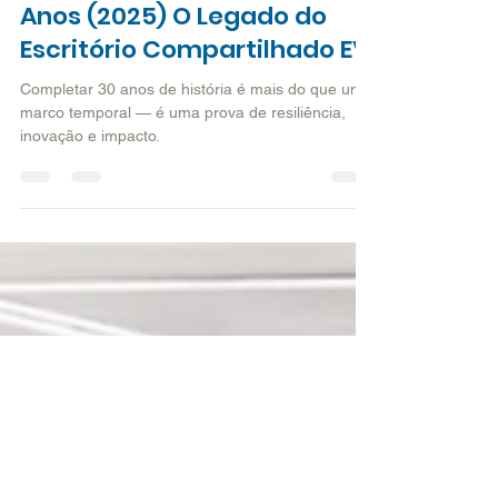
17 de dez. de 2024
2 min de leitura
Comunidade
Como Construir uma
História de Sucesso de 30
Anos (2025) O Legado do
Escritório Compartilhado EV
Completar 30 anos de história é mais do que um
marco temporal — é uma prova de resiliência,
inovação e impacto.