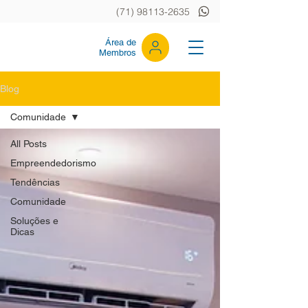
(71) 98113-2635
Área de
Membros
Blog
Comunidade
All Posts
Empreendedorismo
Tendências
Comunidade
Soluções e
Dicas