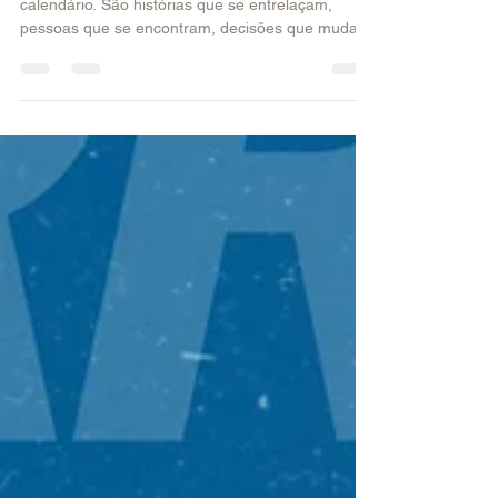
Trinta anos não são apenas uma marca no
calendário. São histórias que se entrelaçam,
pessoas que se encontram, decisões que mudam
rumos....