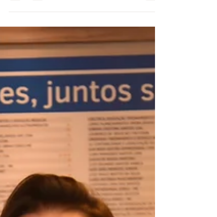
Julho será um mês especial no EV Escritório
Virtual. Em comemoração aos nossos 30 anos de
história, vamos colocar os pés na pista –...