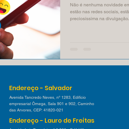
Não é nenhuma novidade em
estão nas redes sociais, es
preciosíssima na divulgação.
Endereço - Salvador
Avenida Tancredo Neves, nº 1283, Edifício
empresarial Ômega, Sala 901 e 902, Caminho
das Arvores, CEP: 41820-021
Endereço - Lauro de Freitas