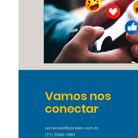
Vamos nos
conectar
comercial@portalev.com.br
(71) 3340-1881