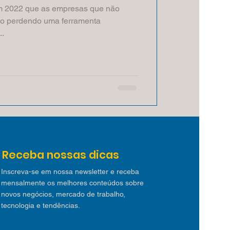
 2022 que as empresas que não
tão perdendo uma ferramenta
..
Receba nossas dicas
Inscreva-se em nossa newsletter e receba
mensalmente os melhores conteúdos sobre
novos negócios, mercado de trabalho,
tecnologia e tendências.