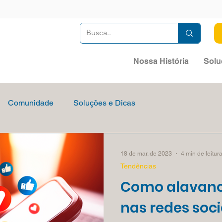
Nossa História
Solu
Comunidade
Soluções e Dicas
18 de mar. de 2023
4 min de leitur
Tendências
Como alavanc
nas redes soci