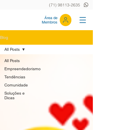
(71) 98113-2635
Área de
Membros
Blog
All Posts
All Posts
Empreendedorismo
Tendências
Comunidade
Soluções e
Dicas