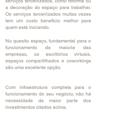
serviços terceirizados, como reforma ou 
a decoração do espaço para trabalhar. 
Os serviços terceirizados muitas vezes 
tem um custo benefício melhor para 
quem está iniciando.
No quesito espaço, fundamental para o 
funcionamento da maioria das 
empresas, os escritórios virtuais, 
espaços compartilhados e coworkings 
são uma excelente opção.
Com infraestrutura completa para o 
funcionamento do seu negócio, não há 
necessidade da maior parte dos 
investimentos citados acima. 
Você paga apenas uma taxa fixa e tem 
direito a diversas vantagens. Melhor 