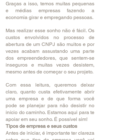
Graças a isso, temos muitas pequenas 
e médias empresas fazendo a 
economia girar e empregando pessoas.
Mas realizar esse sonho não é fácil. Os 
custos envolvidos no processo de 
abertura de um CNPJ são muitos e por 
vezes acabam assustando uma parte 
dos empreendedores, que sentem-se 
inseguros e muitas vezes desistem, 
mesmo antes de começar o seu projeto.
Com essa leitura, queremos deixar 
claro, quanto custa efetivamente abrir 
uma empresa e de que forma você 
pode se planejar para não desistir no 
início do caminho. Estamos aqui para te 
apoiar em seu sonho. É possível sim! 
Tipos de empresa e seus custos
Antes de iniciar, é importante ter clareza 
sobre que tipo de empresa você vai 