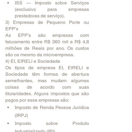
ISS — Imposto sobre Serviços 
(exclusivo para empresas 
prestadoras de serviço).
3) Empresas de Pequeno Porte ou 
EPP’s
As EPP’s são empresas com 
faturamento entre R$ 360 mil e R$ 4,8 
milhões de Reais por ano. Os custos 
são os mesmo da microempresa.
4) EI, EIRELI e Sociedade
Os tipos de empresa EI, EIRELI e 
Sociedade têm formas de abertura 
semelhantes, mas mudam algumas 
coisas de acordo com suas 
titularidades. Alguns impostos que são 
pagos por essa empresas são:
Imposto de Renda Pessoa Jurídica 
(IRPJ)
Imposto sobre Produto 
Industrializado (IPI)