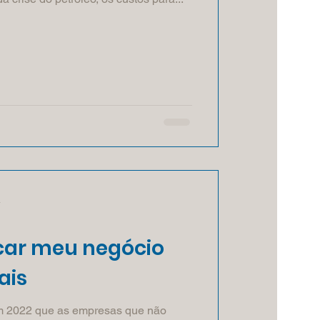
a
ar meu negócio
ais
 2022 que as empresas que não