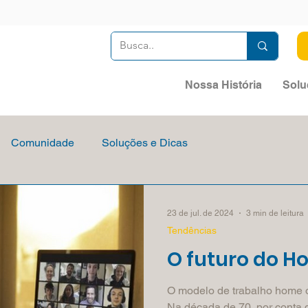
Nossa História
Solu
Comunidade
Soluções e Dicas
23 de jul. de 2024
3 min de leitura
Tendências
O futuro do H
O modelo de trabalho home o
Na década de 70, por conta da